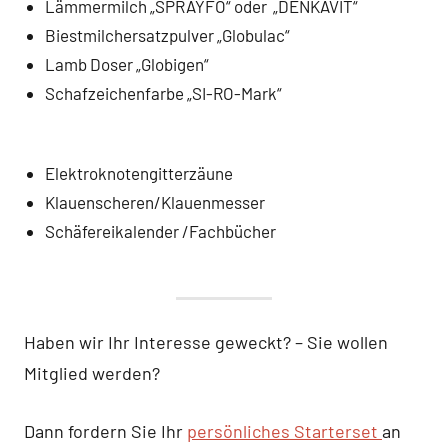
Lämmermilch „SPRAYFO“ oder „DENKAVIT“
Biestmilchersatzpulver „Globulac“
Lamb Doser „Globigen“
Schafzeichenfarbe „SI-RO-Mark“
Elektroknotengitterzäune
Klauenscheren/Klauenmesser
Schäfereikalender /Fachbücher
Haben wir Ihr Interesse geweckt? – Sie wollen
Mitglied werden?
Dann fordern Sie Ihr
persönliches Starterset
an