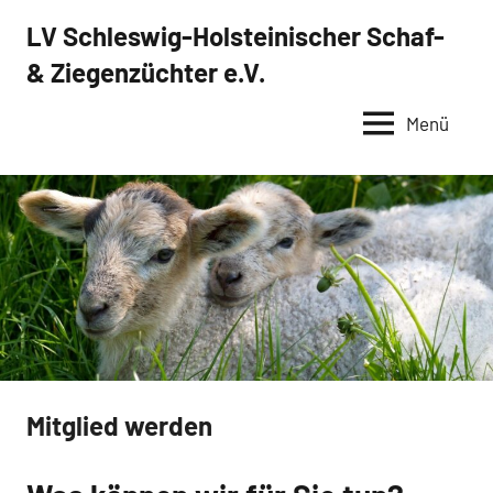
Zum
LV Schleswig-Holsteinischer Schaf-
Inhalt
& Ziegenzüchter e.V.
springen
Menü
Mitglied werden